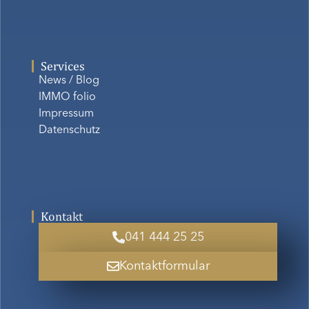
Services
News / Blog
IMMO folio
Impressum
Datenschutz
Kontakt
041 444 25 25
Kontaktformular