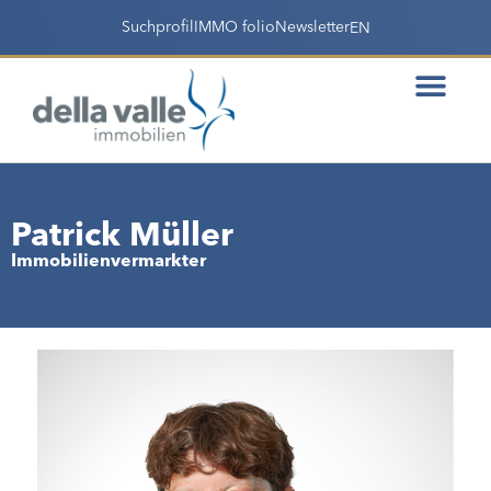
Suchprofil
IMMO folio
Newsletter
EN
Patrick Müller
Immobilienvermarkter