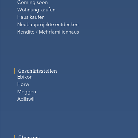
Coming soon
Wohnung kaufen
Haus kaufen
Neubauprojekte entdecken
Rendite / Mehrfamilienhaus
Geschäftsstellen
Ebikon
Horw
Meggen
Adliswil
Über uns