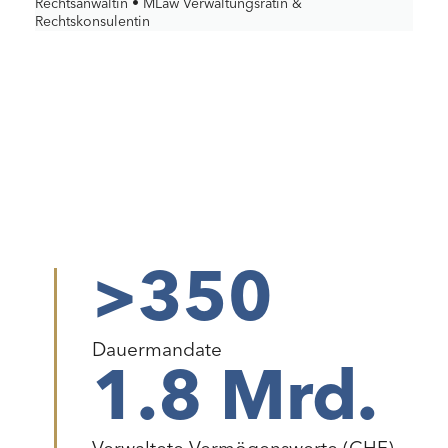
Rechtsanwältin • MLaw Verwaltungsrätin &
Rechtskonsulentin
>
350
Dauermandate
1.8
 Mrd.