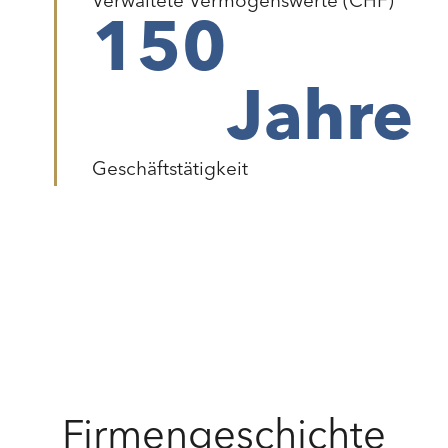
Verwaltete Vermögenswerte (CHF)
150
Jahre
Geschäftstätigkeit
Firmengeschichte