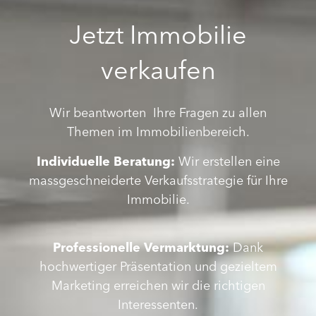
Jetzt Immobilie
verkaufen
Wir beantworten Ihre Fragen zu allen
Themen im Immobilienbereich.
Individuelle Beratung:
Wir erstellen eine
massgeschneiderte Verkaufsstrategie für Ihre
Immobilie.
Professionelle Vermarktung:
Dank
hochwertiger Präsentation und gezieltem
Marketing erreichen wir die richtigen
Interessenten.