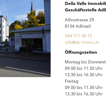
Della Valle Immobi
Geschäftsstelle Adl
Albisstrasse 29
8134 Adliswil
044 711 90 15
info@dv-immo.ch
Öffnungszeiten
Montag bis Donners
09.00 bis 11.30 Uhr
13.30 bis 16.30 Uhr
Freitag
09.00 bis 11.30 Uhr
13.30 bis 16.30 Uhr