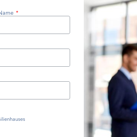
Name
ilienhauses