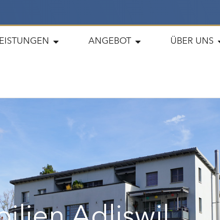
LEISTUNGEN
ANGEBOT
ÜBER UNS
ilien Adliswil