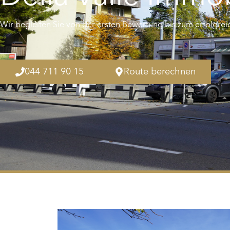
Wir begleiten Sie von der ersten Bewertung bis zum erfolgrei
044 711 90 15
Route berechnen