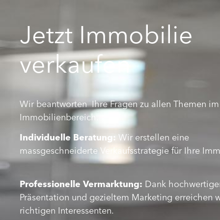
Jetzt Immobilie
verkaufen
Wir beantworten Ihre Fragen zu allen Themen im
Immobilienbereich.
Individuelle Beratung:
Wir erstellen eine
massgeschneiderte Verkaufsstrategie für Ihre Imm
Professionelle Vermarktung:
Dank hochwertige
Präsentation und gezieltem Marketing erreichen w
richtigen Interessenten.