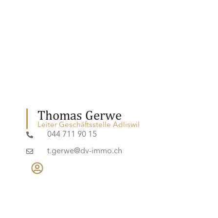
Thomas Gerwe
Leiter Geschäftsstelle Adliswil
044 711 90 15
t.gerwe@dv-immo.ch