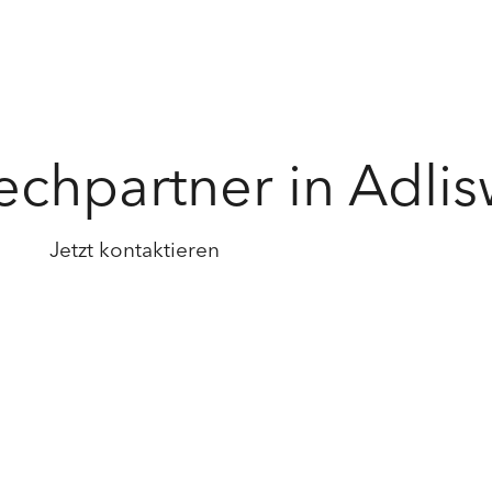
echpartner in Adlis
Jetzt kontaktieren