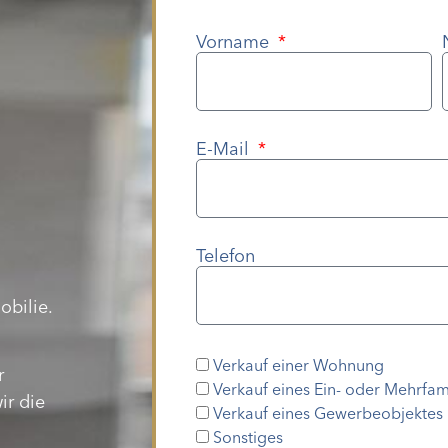
Vorname
E-Mail
Telefon
obilie.
Verkauf einer Wohnung
r
Verkauf eines Ein- oder Mehrfam
ir die
Verkauf eines Gewerbeobjektes
Sonstiges