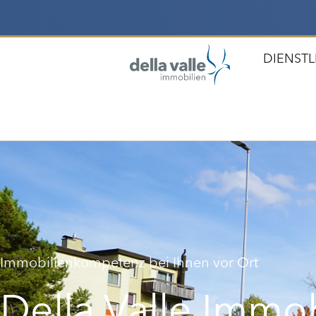
DIENST
Immobilienkompetenz bei Ihnen vor Ort
Della Valle Immob