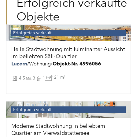
Erfolgreich verkaufte
Objekte
Erfolgreich verkauft
Helle Stadtwohnung mit fulminanter Aussicht
im beliebten Säli-Quartier
Luzern
Wohnung
Objekt-Nr. 4996056
121 m²
4.5
3
1
WF
Erfolgreich verkauft
Moderne Stadtwohnung in beliebtem
Quartier am Vierwaldstättersee