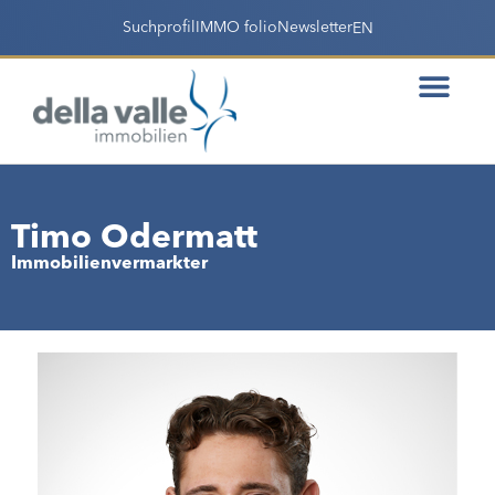
Suchprofil
IMMO folio
Newsletter
EN
Timo Odermatt
Immobilienvermarkter