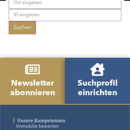
Suchen
Newsletter
Suchprofil
abonnieren
einrichten
Unsere Kompetenzen
Immobilie bewerten