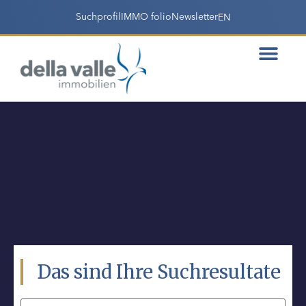
Suchprofil
IMMO folio
Newsletter
EN
Das sind Ihre Suchresultate