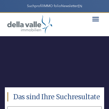
Suchprofil
IMMO folio
Newsletter
EN
Das sind Ihre Suchresultate