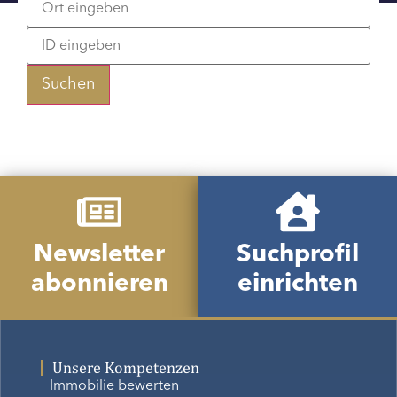
Suchen
Newsletter
Suchprofil
abonnieren
einrichten
Unsere Kompetenzen
Immobilie bewerten