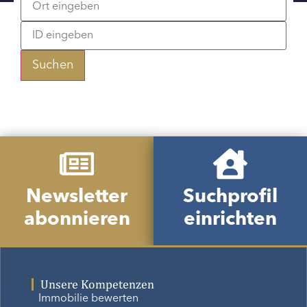
Suchen
Newsletter
Suchprofil
abonnieren
einrichten
Unsere Kompetenzen
Immobilie bewerten