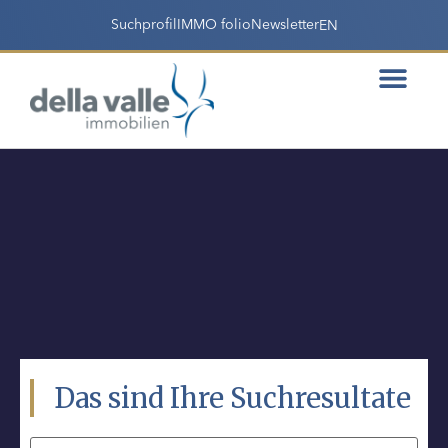
Suchprofil
IMMO folio
Newsletter
EN
Das sind Ihre Suchresultate