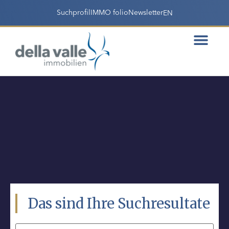
Suchprofil
IMMO folio
Newsletter
EN
Das sind Ihre Suchresultate