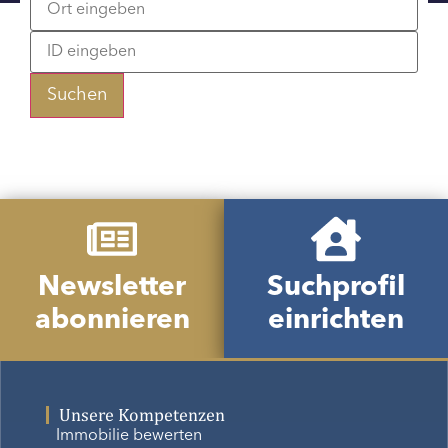
Suchen
Newsletter
Suchprofil
abonnieren
einrichten
Unsere Kompetenzen
Immobilie bewerten