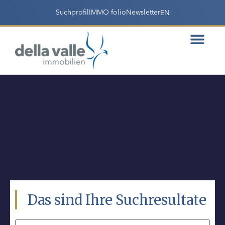
Suchprofil
IMMO folio
Newsletter
EN
Das sind Ihre Suchresultate