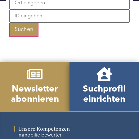
Suchen
Newsletter
Suchprofil
abonnieren
einrichten
Unsere Kompetenzen
Immobilie bewerten