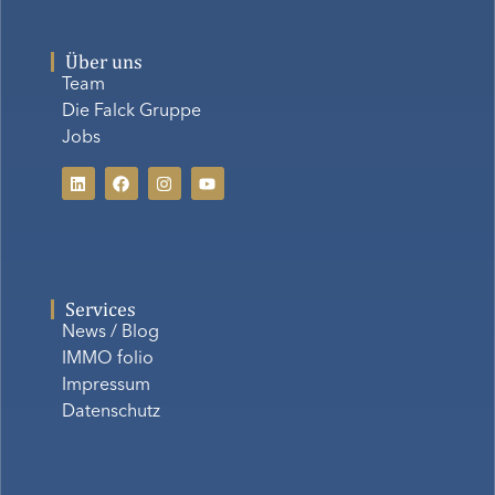
Über uns
Team
Die Falck Gruppe
Jobs
Services
News / Blog
IMMO folio
Impressum
Datenschutz