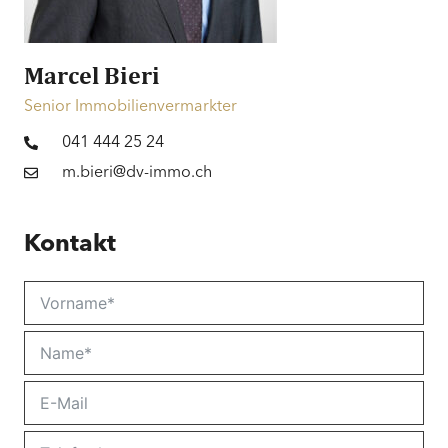
Unverbaubar | Wald | Berge | Alpen
Preis
Preis auf Anfrage
Marcel Bieri
Senior Immobilienvermarkter
041 444 25 24
m.bieri@dv-immo.ch
Kontakt