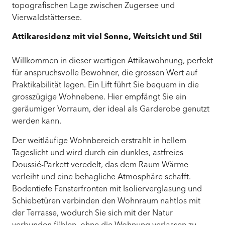
topografischen Lage zwischen Zugersee und
Vierwaldstättersee.
Attikaresidenz mit viel Sonne, Weitsicht und Stil
Willkommen in dieser wertigen Attikawohnung, perfekt
für anspruchsvolle Bewohner, die grossen Wert auf
Praktikabilität legen. Ein Lift führt Sie bequem in die
grosszügige Wohnebene. Hier empfängt Sie ein
geräumiger Vorraum, der ideal als Garderobe genutzt
werden kann.
Der weitläufige Wohnbereich erstrahlt in hellem
Tageslicht und wird durch ein dunkles, astfreies
Doussié-Parkett veredelt, das dem Raum Wärme
verleiht und eine behagliche Atmosphäre schafft.
Bodentiefe Fensterfronten mit Isolierverglasung und
Schiebetüren verbinden den Wohnraum nahtlos mit
der Terrasse, wodurch Sie sich mit der Natur