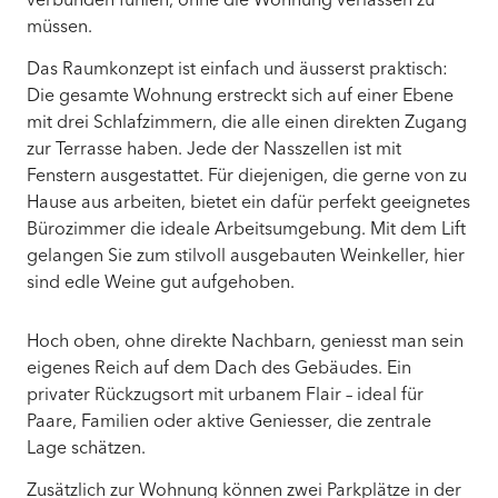
verbunden fühlen, ohne die Wohnung verlassen zu
müssen.
Das Raumkonzept ist einfach und äusserst praktisch:
Die gesamte Wohnung erstreckt sich auf einer Ebene
mit drei Schlafzimmern, die alle einen direkten Zugang
zur Terrasse haben. Jede der Nasszellen ist mit
Fenstern ausgestattet. Für diejenigen, die gerne von zu
Hause aus arbeiten, bietet ein dafür perfekt geeignetes
Bürozimmer die ideale Arbeitsumgebung. Mit dem Lift
gelangen Sie zum stilvoll ausgebauten Weinkeller, hier
sind edle Weine gut aufgehoben.
Hoch oben, ohne direkte Nachbarn, geniesst man sein
eigenes Reich auf dem Dach des Gebäudes. Ein
privater Rückzugsort mit urbanem Flair – ideal für
Paare, Familien oder aktive Geniesser, die zentrale
Lage schätzen.
Zusätzlich zur Wohnung können zwei Parkplätze in der