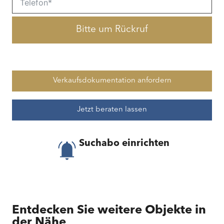
Bitte um Rückruf
Verkaufsdokumentation anfordern
Jetzt beraten lassen
Suchabo einrichten
Entdecken Sie weitere Objekte in
der Nähe