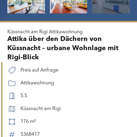
Küssnacht am Rigi
Attikawohnung
Attika über den Dächern von
Küssnacht – urbane Wohnlage mit
Rigi-Blick
Preis auf Anfrage
Attikawohnung
5.5
Küssnacht am Rigi
176 m²
5368417