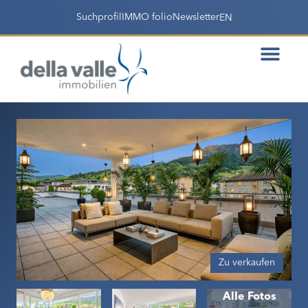
Suchprofil
IMMO folio
Newsletter
EN
Zu verkaufen