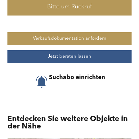
Bitte um Rückruf
Verkaufsdokumentation anfordern
Jetzt beraten lassen
Suchabo einrichten
Entdecken Sie weitere Objekte in
der Nähe