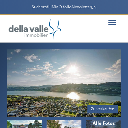
Suchprofil
IMMO folio
Newsletter
EN
Zu verkaufen