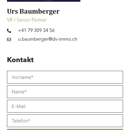
Urs Baumberger
VR / Senior Partner
+41 79 309 34 56
u.baumberger@dv-immo.ch
Kontakt