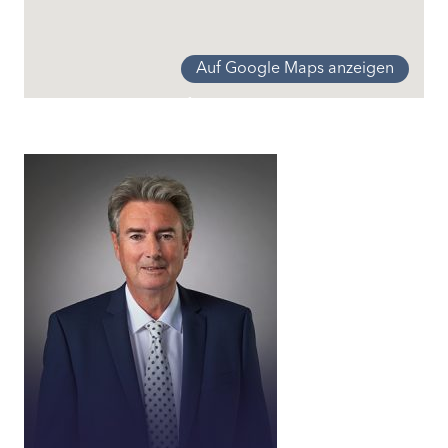
Auf Google Maps anzeigen
Meisterschwanden
Einfamilienhaus
Meisterschwanden
Einfamilienhaus