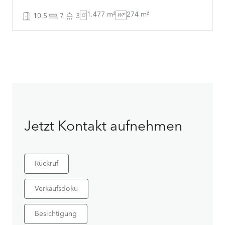
1.477 m²
274 m²
10.5
7
3
G
WF
Jetzt Kontakt aufnehmen
Rückruf
Verkaufsdoku
Besichtigung