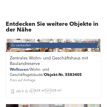
Entdecken Sie weitere Objekte in
der Nähe
Zu verkaufen
Zentrales Wohn- und Geschäftshaus mit
Baulandreserve
Wolhusen
Wohn- und
Geschäftsgebäude
Objekt-Nr. 5583405
Preis auf Anfrage
624 m²
328 m²
0
0
G
WF