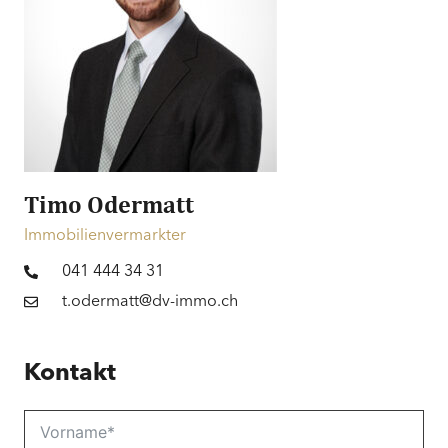
Timo Odermatt
Immobilienvermarkter
041 444 34 31
t.odermatt@dv-immo.ch
Kontakt