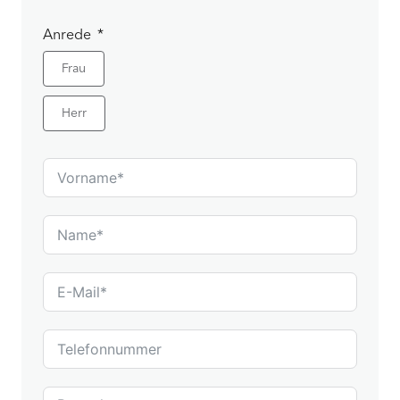
Anrede
Frau
Herr