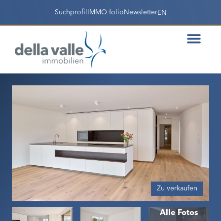
Suchprofil
IMMO folio
Newsletter
EN
Zu verkaufen