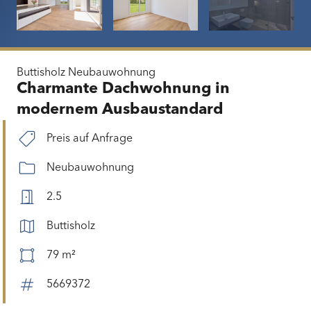
Buttisholz
Neubauwohnung
Charmante Dachwohnung in
modernem Ausbaustandard
Preis auf Anfrage
Neubauwohnung
2.5
Buttisholz
79 m²
5669372