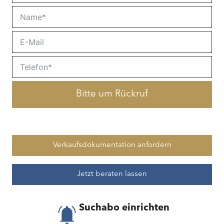
Bitte um Rückruf
Verkaufsdokumentation anfordern
Jetzt beraten lassen
Suchabo einrichten