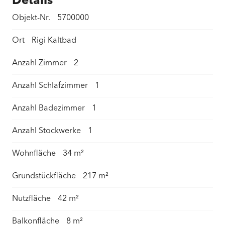
Details
Objekt-Nr.
5700000
Ort
Rigi Kaltbad
Anzahl Zimmer
2
Anzahl Schlafzimmer
1
Anzahl Badezimmer
1
Anzahl Stockwerke
1
Wohnfläche
34 m²
Grundstückfläche
217 m²
Nutzfläche
42 m²
Balkonfläche
8 m²