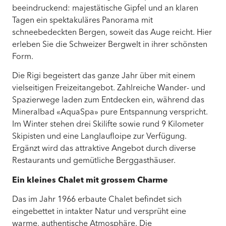
beeindruckend: majestätische Gipfel und an klaren
Tagen ein spektakuläres Panorama mit
schneebedeckten Bergen, soweit das Auge reicht. Hier
erleben Sie die Schweizer Bergwelt in ihrer schönsten
Form.
Die Rigi begeistert das ganze Jahr über mit einem
vielseitigen Freizeitangebot. Zahlreiche Wander- und
Spazierwege laden zum Entdecken ein, während das
Mineralbad «AquaSpa» pure Entspannung verspricht.
Im Winter stehen drei Skilifte sowie rund 9 Kilometer
Skipisten und eine Langlaufloipe zur Verfügung.
Ergänzt wird das attraktive Angebot durch diverse
Restaurants und gemütliche Berggasthäuser.
Ein kleines Chalet mit grossem Charme
Das im Jahr 1966 erbaute Chalet befindet sich
eingebettet in intakter Natur und versprüht eine
warme, authentische Atmosphäre. Die