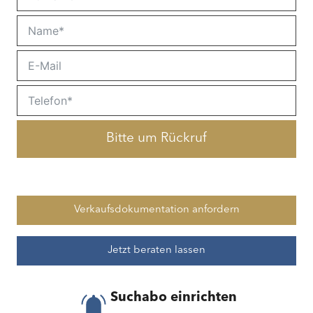
Bitte um Rückruf
Verkaufsdokumentation anfordern
Jetzt beraten lassen
Suchabo einrichten