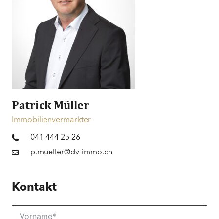
Preis
Preis auf Anfrage
Finanzierung
Informationen zur Finanzierung
Patrick Müller
Immobilienvermarkter
041 444 25 26
p.mueller@dv-immo.ch
Kontakt