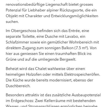
renovationsbedürftige Liegenschaft bietet grosses
Potenzial für Liebhaber alpiner Rückzugsorte, die ein
Objekt mit Charakter und Entwicklungsmöglichkeiten
suchen.
Im Obergeschoss befinden sich das Entrée, eine
separate Toilette, eine Dusche mit Lavabo, ein
Schlafzimmer sowie ein gemütlicher Wohnbereich mit
direktem Zugang zum sonnigen Balkon (7.5 m²). Von
hier aus geniessen Sie einen traumhaften Blick ins
Grüne und auf die umliegende Bergwelt.
Beheizt wird das Chalet wahlweise über einen
heimeligen Holzofen oder mittels Elektrospeicheröfen.
Die Küche wurde bereits modernisiert, ebenso der
Duschbereich.
Besonders attraktiv ist das zusätzliche Ausbaupotenzial
im Erdgeschoss: Zwei Kellerräume mit bestehenden
Wasser- und Stromanschlüssen ermöglichen beinahe