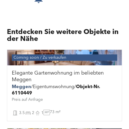
Entdecken Sie weitere Objekte in
der Nähe
Coming soon
Zu verkaufen
Elegante Gartenwohnung im beliebten
Meggen
Meggen
Eigentumswohnung
Objekt-Nr.
6110449
Preis auf Anfrage
73 m²
3.5
2
1
WF