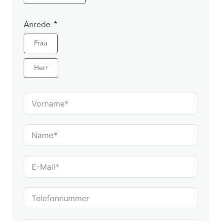
Anrede
Frau
Herr