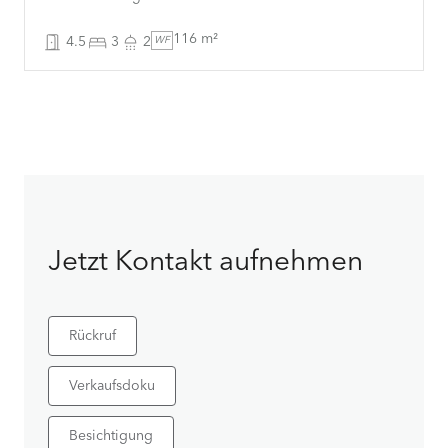
116 m²
4.5
3
2
WF
Jetzt Kontakt aufnehmen
Rückruf
Verkaufsdoku
Besichtigung