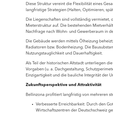
Diese Struktur vereint die Flexibilität eines Ges
langfristige Strategien (Halten, Optimieren, spä
Die Liegenschaften sind vollständig vermietet, o
Mieterstruktur auf. Die bestehenden Mietverhält
Nachfrage nach Wohn- und Gewerberaum in der 
Die Gebäude werden mittels Ölheizung beheizt;
Radiatoren bzw. Bodenheizung. Die Bausubstanz 
Nutzungstauglichkeit und Dauerhaftigkeit.
Als Teil der historischen Altstadt unterliegen
Vorgaben (u. a. Dachgestaltung, Schutzperimeter
Einzigartigkeit und die bauliche Integrität der 
Zukunftsperspektive und Attraktivität
Bellinzona profitiert langfristig von mehreren s
Verbesserte Erreichbarkeit: Durch den Gott
Wirtschaftszentren der Deutschschweiz ger