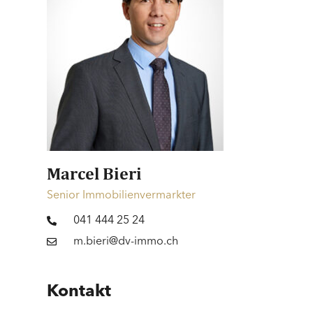
Marcel Bieri
Senior Immobilienvermarkter
041 444 25 24
m.bieri@dv-immo.ch
Kontakt