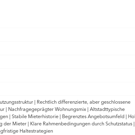
Nutzungsstruktur | Rechtlich differenzierte, aber geschlossene
ur | Nachfragegeprägter Wohnungsmix | Altstadttypische
n | Stabile Mieterhistorie | Begrenztes Angebotsumfeld | H
 der Mieter | Klare Rahmenbedingungen durch Schutzstatus |
gfristige Haltestrategien