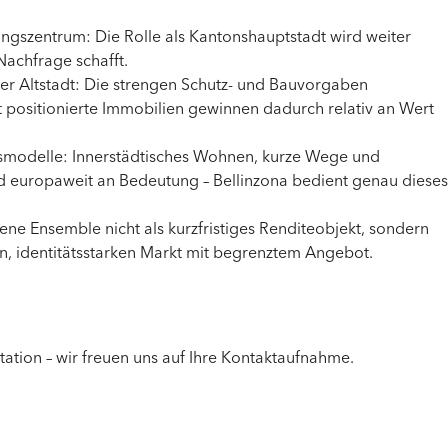
ungszentrum: Die Rolle als Kantonshauptstadt wird weiter
Nachfrage schafft.
er Altstadt: Die strengen Schutz- und Bauvorgaben
positionierte Immobilien gewinnen dadurch relativ an Wert
nsmodelle: Innerstädtisches Wohnen, kurze Wege und
nd europaweit an Bedeutung – Bellinzona bedient genau dieses
ene Ensemble nicht als kurzfristiges Renditeobjekt, sondern
en, identitätsstarken Markt mit begrenztem Angebot.
tation – wir freuen uns auf Ihre Kontaktaufnahme.