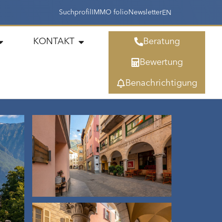
Suchprofil
IMMO folio
Newsletter
EN
KONTAKT
Beratung
Bewertung
Benachrichtigung