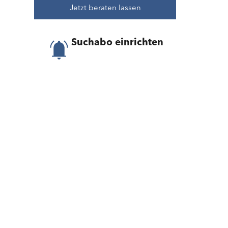
Jetzt beraten lassen
Suchabo einrichten