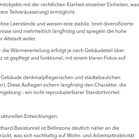
amtobjekts mit der rechtlichen Klarheit einzelner Einheiten, was
tere Teilveräusserung) ermöglicht.
hne Leerstände und weisen eine stabile, breit diversifizierte
nisse sind mehrheitlich langfristig und spiegeln die hohe
Altstadt wider.
 die Wärmeverteilung erfolgt je nach Gebäudeteil über
ist gepflegt und funktional, mit einem klaren Fokus auf
 die Gebäude denkmalpflegerischen und städtebaulichen
). Diese Auflagen sichern langfristig den Charakter, die
Umgebung – ein nicht reproduzierbarer Standortvorteil.
trukturellen Entwicklungen:
hard-Basistunnel ist Bellinzona deutlich näher an die
ückt, was sich nachhaltig auf Wohn- und Arbeitsattraktivität