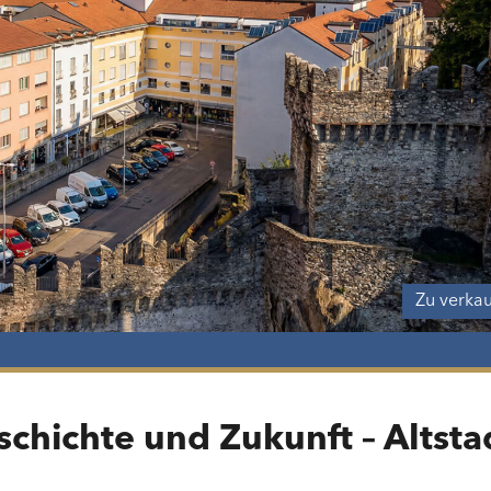
Zu verka
chichte und Zukunft – Altsta