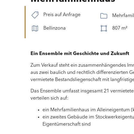
Preis auf Anfrage
Mehrfamil
Bellinzona
807 m²
Ein Ensemble mit Geschichte und Zukunft
Zum Verkauf steht ein zusammenhängendes Immo
aus zwei baulich und rechtlich differenzierten 
vermietete Bestandsliegenschaft mit langfristi
Das Ensemble umfasst insgesamt 21 vermietete
verteilen sich auf:
ein Mehrfamilienhaus im Alleineigentum 
ein zweites Gebäude im Stockwerkeigentum
Eigentümerschaft sind