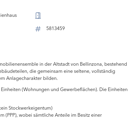
ienhaus
5813459
bilienensemble in der Altstadt von Bellinzona, bestehend
Gebäudeteilen, die gemeinsam eine seltene, vollständig
gem Anlagecharakter bilden.
 Einheiten (Wohnungen und Gewerbeflächen). Die Einheiten
(kein Stockwerkeigentum)
 (PPP), wobei sämtliche Anteile im Besitz einer