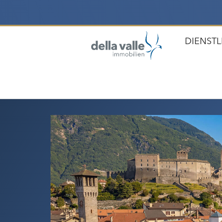
DIENST