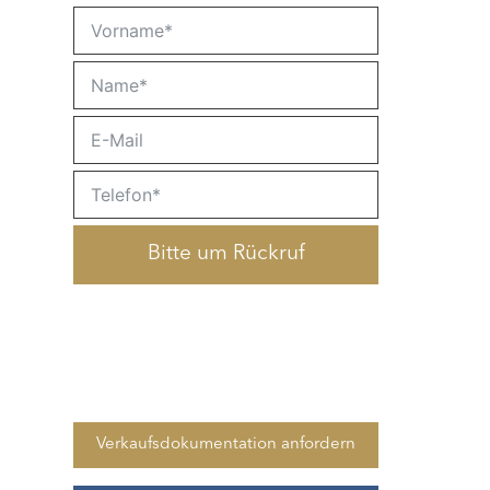
Bitte um Rückruf
Verkaufsdokumentation anfordern