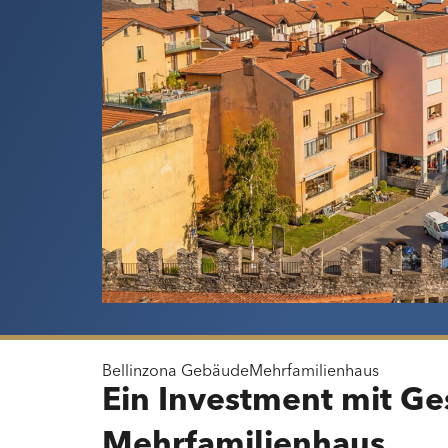
Bellinzona
Gebäude
Mehrfamilienhaus
Ein Investment mit Ges
Mehrfamilienhaus