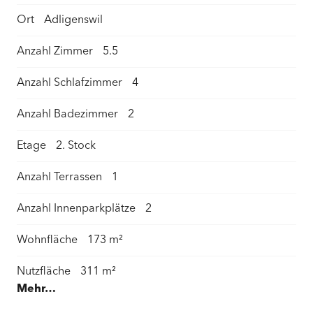
Ort
Adligenswil
Anzahl Zimmer
5.5
Anzahl Schlafzimmer
4
Anzahl Badezimmer
2
Etage
2. Stock
Anzahl Terrassen
1
Anzahl Innenparkplätze
2
Wohnfläche
173 m²
Nutzfläche
311 m²
Mehr…
Terrassen / Gartensitzplatz Fläche
114 m²