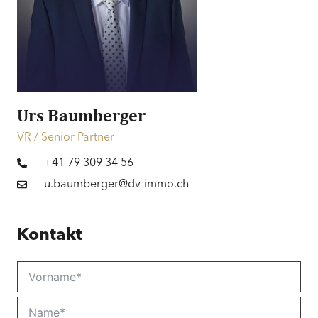
Preis
CHF 2’100’000.–
Finanzierung
Informationen zur Finanzierung
Urs Baumberger
VR / Senior Partner
+41 79 309 34 56
u.baumberger@dv-immo.ch
Kontakt