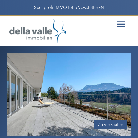
Suchprofil
IMMO folio
Newsletter
EN
Zu verkaufen