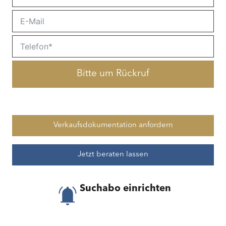
Bitte um Rückruf
Verkaufsdokumentation anfordern
Jetzt beraten lassen
Suchabo einrichten