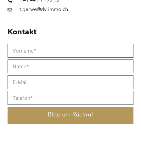
+41 44 711 90 15
t.gerwe@dv-immo.ch
Kontakt
Bitte um Rückruf