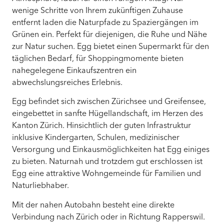
wenige Schritte von Ihrem zukünftigen Zuhause
entfernt laden die Naturpfade zu Spaziergängen im
Grünen ein. Perfekt für diejenigen, die Ruhe und Nähe
zur Natur suchen. Egg bietet einen Supermarkt für den
täglichen Bedarf, für Shoppingmomente bieten
nahegelegene Einkaufszentren ein
abwechslungsreiches Erlebnis.
Egg befindet sich zwischen Zürichsee und Greifensee,
eingebettet in sanfte Hügellandschaft, im Herzen des
Kanton Zürich. Hinsichtlich der guten Infrastruktur
inklusive Kindergarten, Schulen, medizinischer
Versorgung und Einkausmöglichkeiten hat Egg einiges
zu bieten. Naturnah und trotzdem gut erschlossen ist
Egg eine attraktive Wohngemeinde für Familien und
Naturliebhaber.
Mit der nahen Autobahn besteht eine direkte
Verbindung nach Zürich oder in Richtung Rapperswil.