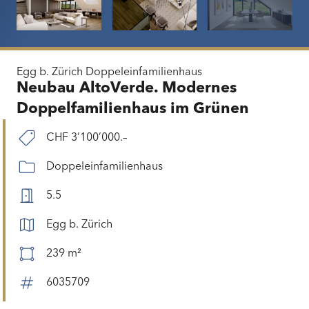
Egg b. Zürich
Doppeleinfamilienhaus
Neubau AltoVerde. Modernes
Doppelfamilienhaus im Grünen
CHF 3’100’000.–
Doppeleinfamilienhaus
5.5
Egg b. Zürich
239 m²
6035709