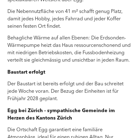
Die Nebennutzfläche von 41 m² schafft genug Platz,
damit jedes Hobby, jedes Fahrrad und jeder Koffer
seinen festen Ort findet.
Behagliche Wärme auf allen Ebenen: Die Erdsonden-
Wärmepumpe heizt das Haus ressourcenschonend und
mit niedrigen Betriebskosten, die Fussbodenheizung
verteilt sie gleichmässig und unsichtbar in jeden Raum.
Baustart erfolgt
Der Baustart ist bereits erfolgt und der Bau schreitet
jede Woche voran. Der Bezug der Einheiten ist für
Frühjahr 2028 geplant.
Egg bei Zürich – sympathische Gemeinde im
Herzen des Kantons Zürich
Die Ortschaft Egg garantiert eine familiäre
Atmosphäre, ideal für einen ruhigen Alltag. Nur