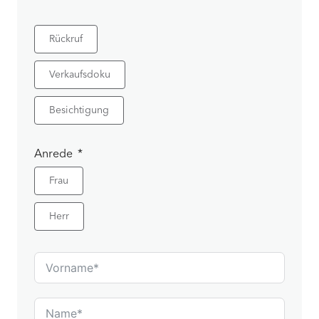
Rückruf
Verkaufsdoku
Besichtigung
Anrede
Frau
Herr