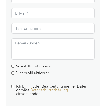
Newsletter abonnieren
Suchprofil aktiveren
Ich bin mit der Bearbeitung meiner Daten
gemäss
Datenschutzerklärung
einverstanden.