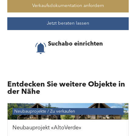
Verkaufsdokumentation anfordern
Jetzt beraten lassen
Suchabo einrichten
Entdecken Sie weitere Objekte in
der Nähe
Neubauprojekte
Zu verkaufen
Neubauprojekt «AltoVerde»