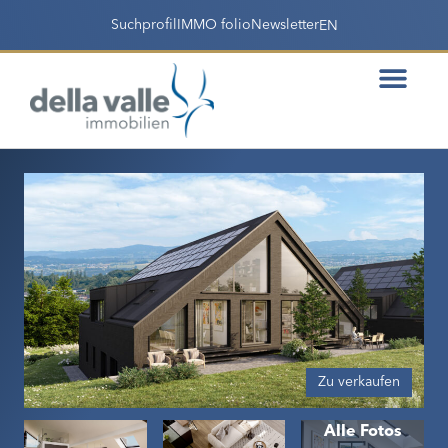
Suchprofil
IMMO folio
Newsletter
EN
Zu verkaufen