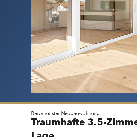
Beromünster
Neubauwohnung
Traumhafte 3.5-Zimme
Lage