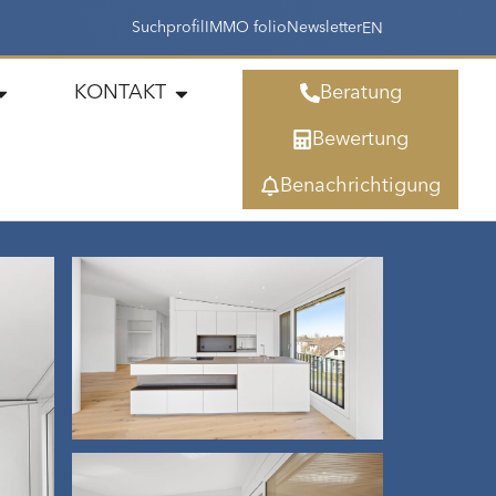
Suchprofil
IMMO folio
Newsletter
EN
KONTAKT
Beratung
Bewertung
Benachrichtigung