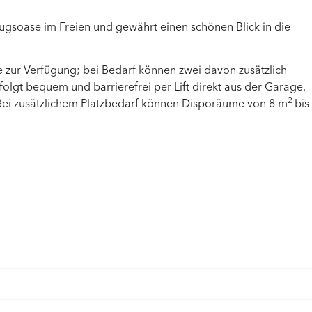
zugsoase im Freien und gewährt einen schönen Blick in die
e zur Verfügung; bei Bedarf können zwei davon zusätzlich
gt bequem und barrierefrei per Lift direkt aus der Garage.
2
Bei zusätzlichem Platzbedarf können Disporäume von 8 m
bis