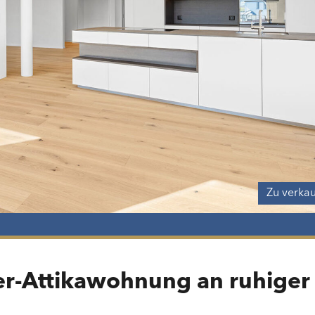
Zu verka
r-Attikawohnung an ruhiger