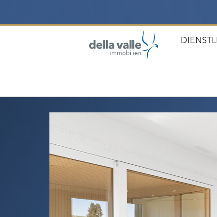
DIENST