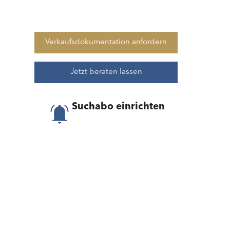
Verkaufsdokumentation anfordern
Jetzt beraten lassen
Suchabo einrichten