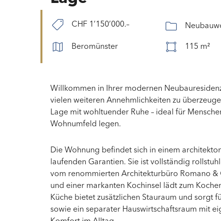
CHF 1’150’000.–
Neubauw
Beromünster
115 m²
Willkommen in Ihrer modernen Neubauresidenz
vielen weiteren Annehmlichkeiten zu überzeuge
Lage mit wohltuender Ruhe – ideal für Menschen,
Wohnumfeld legen.
Die Wohnung befindet sich in einem architekto
laufenden Garantien. Sie ist vollständig rollst
vom renommierten Architekturbüro Romano & Ch
und einer markanten Kochinsel lädt zum Kochen 
Küche bietet zusätzlichen Stauraum und sorgt
sowie ein separater Hauswirtschaftsraum mit 