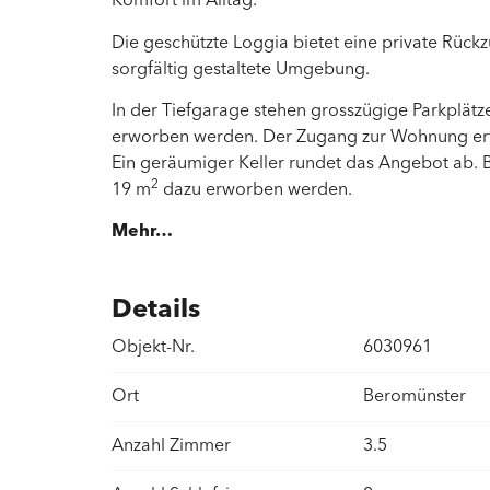
Komfort im Alltag.
Die geschützte Loggia bietet eine private Rück
sorgfältig gestaltete Umgebung.
In der Tiefgarage stehen grosszügige Parkplätz
erworben werden. Der Zugang zur Wohnung erfol
Ein geräumiger Keller rundet das Angebot ab. 
2
19 m
dazu erworben werden.
Mehr…
Details
Objekt-Nr.
6030961
Ort
Beromünster
Anzahl Zimmer
3.5