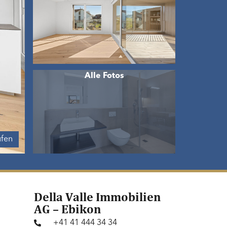
ufen
Della Valle Immobilien
AG – Ebikon
+41 41 444 34 34