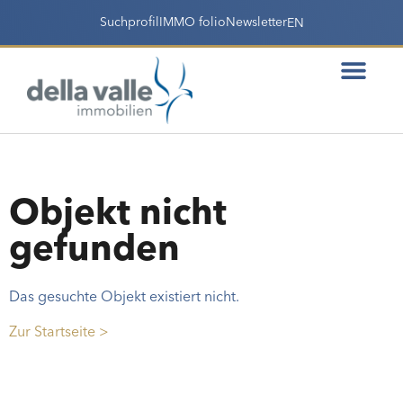
Suchprofil
IMMO folio
Newsletter
EN
Objekt nicht
gefunden
Das gesuchte Objekt existiert nicht.
Zur Startseite >