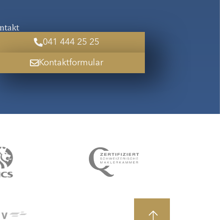
ntakt
041 444 25 25
Kontaktformular