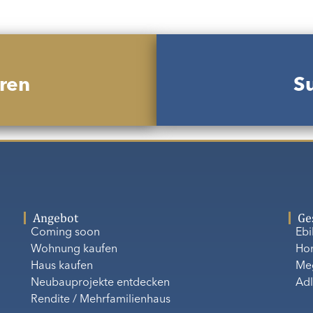
ren
Su
Angebot
Ge
Coming soon
Eb
Wohnung kaufen
Ho
Haus kaufen
Me
Neubauprojekte entdecken
Adl
Rendite / Mehrfamilienhaus