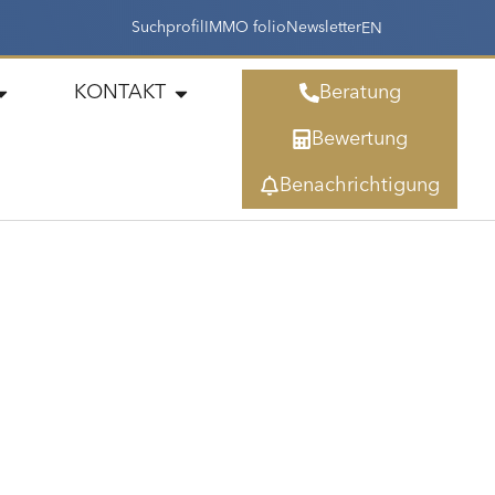
Suchprofil
IMMO folio
Newsletter
EN
KONTAKT
Beratung
Bewertung
Benachrichtigung