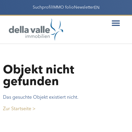
Suchprofil
IMMO folio
Newsletter
EN
Objekt nicht
gefunden
Das gesuchte Objekt existiert nicht.
Zur Startseite >