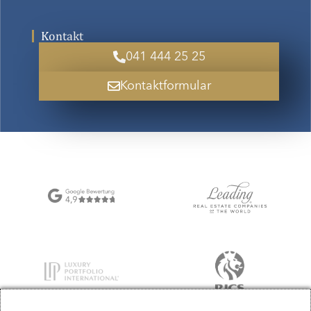
Kontakt
041 444 25 25
Kontaktformular