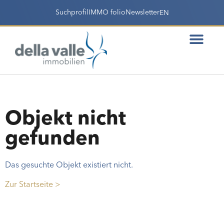
Suchprofil
IMMO folio
Newsletter
EN
Objekt nicht
gefunden
Das gesuchte Objekt existiert nicht.
Zur Startseite >