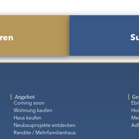
ren
Su
Angebot
Ge
Coming soon
Eb
Wohnung kaufen
Ho
Haus kaufen
Me
Neubauprojekte entdecken
Adl
Rendite / Mehrfamilienhaus