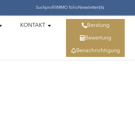
Suchprofil
IMMO folio
Newsletter
EN
KONTAKT
Beratung
Bewertung
Benachrichtigung