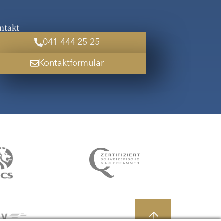
ntakt
041 444 25 25
Kontaktformular