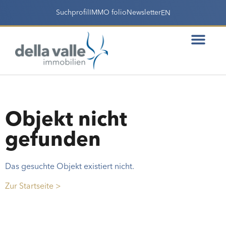
Suchprofil
IMMO folio
Newsletter
EN
Objekt nicht
gefunden
Das gesuchte Objekt existiert nicht.
Zur Startseite >