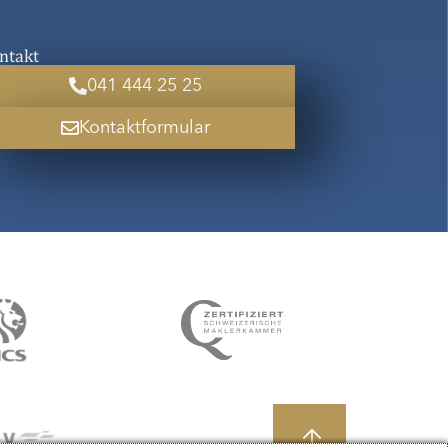
ntakt
041 444 25 25
Kontaktformular