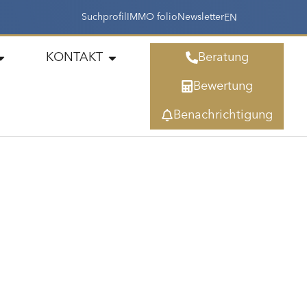
Suchprofil
IMMO folio
Newsletter
EN
KONTAKT
Beratung
Bewertung
Benachrichtigung