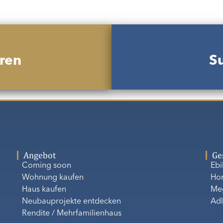
ren
Su
Angebot
Ge
Coming soon
Eb
Wohnung kaufen
Ho
Haus kaufen
Me
Neubauprojekte entdecken
Adl
Rendite / Mehrfamilienhaus