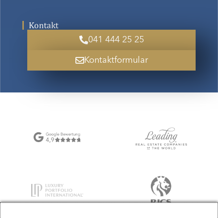
Kontakt
041 444 25 25
Kontaktformular