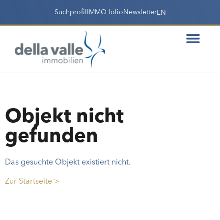
Suchprofil
IMMO folio
Newsletter
EN
Objekt nicht
gefunden
Das gesuchte Objekt existiert nicht.
Zur Startseite >