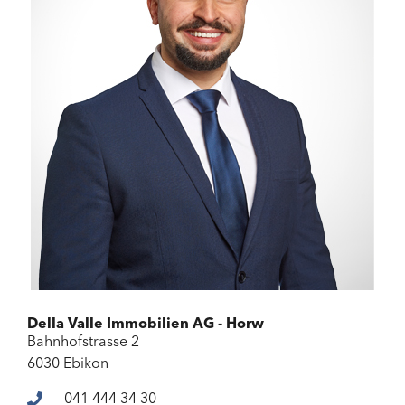
Della Valle Immobilien AG - Horw
Bahnhofstrasse 2
6030 Ebikon
041 444 34 30