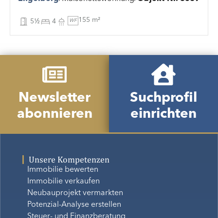
155 m²
5½
4
WF
Newsletter
Suchprofil
abonnieren
einrichten
Unsere Kompetenzen
Immobilie bewerten
Immobilie verkaufen
Neubauprojekt vermarkten
Potenzial-Analyse erstellen
Steuer- und Finanzberatung