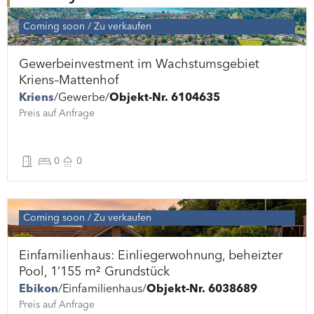
Coming soon
Zu verkaufen
Gewerbeinvestment im Wachstumsgebiet
Kriens–Mattenhof
Kriens
Gewerbe
Objekt-Nr. 6104635
Preis auf Anfrage
0
0
Coming soon
Zu verkaufen
Einfamilienhaus: Einliegerwohnung, beheizter
Pool, 1’155 m² Grundstück
Ebikon
Einfamilienhaus
Objekt-Nr. 6038689
Preis auf Anfrage