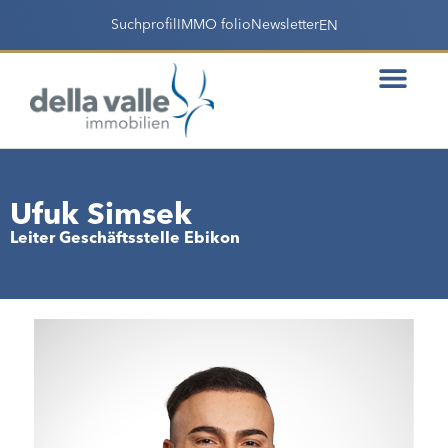
Suchprofil
IMMO folio
Newsletter
EN
Ufuk Simsek
Leiter Geschäftsstelle Ebikon