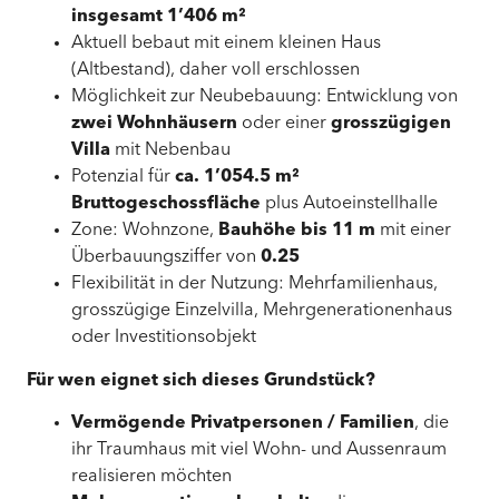
insgesamt 1’406 m²
Aktuell bebaut mit einem kleinen Haus
(Altbestand), daher voll erschlossen
Möglichkeit zur Neubebauung: Entwicklung von
zwei Wohnhäusern
oder einer
grosszügigen
Villa
mit Nebenbau
Potenzial für
ca. 1’054.5 m²
Bruttogeschossfläche
plus Autoeinstellhalle
Zone: Wohnzone,
Bauhöhe bis 11 m
mit einer
Überbauungsziffer von
0.25
Flexibilität in der Nutzung: Mehrfamilienhaus,
grosszügige Einzelvilla, Mehrgenerationenhaus
oder Investitionsobjekt
Für wen eignet sich dieses Grundstück?
Vermögende Privatpersonen / Familien
, die
ihr Traumhaus mit viel Wohn- und Aussenraum
realisieren möchten