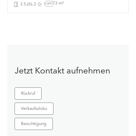
73 m²
3.5
2
1
WF
Jetzt Kontakt aufnehmen
Rückruf
Verkaufsdoku
Besichtigung