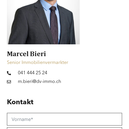
Marcel Bieri
Senior Immobilienvermarkter
041 444 25 24
m.bieri@dv-immo.ch
Kontakt