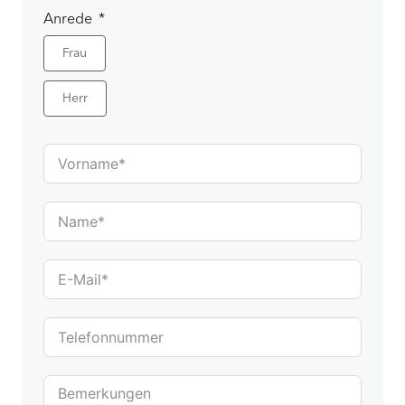
Anrede
Frau
Herr