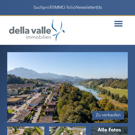
Suchprofil
IMMO folio
Newsletter
EN
Zu verkaufen