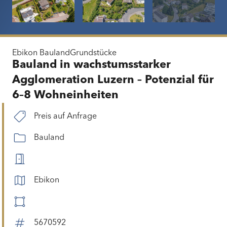
Ebikon
Bauland
Grundstücke
Bauland in wachstumsstarker
Agglomeration Luzern – Potenzial für
6–8 Wohneinheiten
Preis auf Anfrage
Bauland
Ebikon
5670592