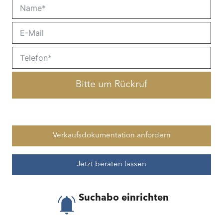
Bitte um Rückruf
Verkaufsdokumentation anfordern
Jetzt beraten lassen
Suchabo einrichten