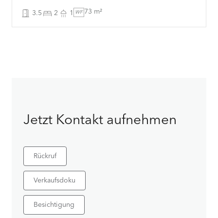
73 m²
3.5
2
1
WF
Jetzt Kontakt aufnehmen
Rückruf
Verkaufsdoku
Besichtigung