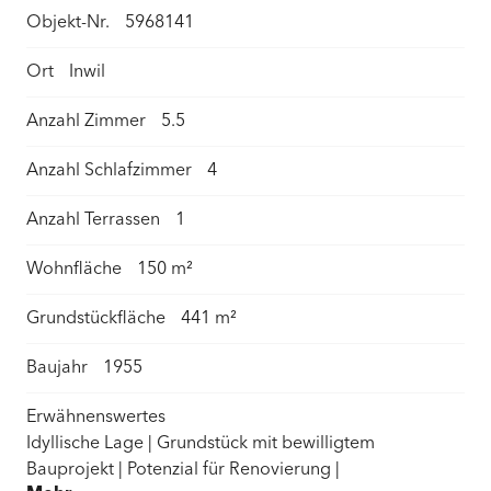
Objekt-Nr.
5968141
Ort
Inwil
Anzahl Zimmer
5.5
Anzahl Schlafzimmer
4
Anzahl Terrassen
1
Wohnfläche
150 m²
Grundstückfläche
441 m²
Baujahr
1955
Erwähnenswertes
Idyllische Lage |
Grundstück mit bewilligtem
Bauprojekt
| Potenzial für Renovierung |