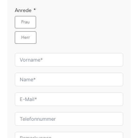
Anrede
Frau
Herr