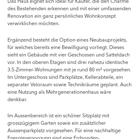
Das Haus eignet sich ideal für Käufer, die den Charme
des Bestehenden erkennen und mit einer umfassenden
Renovation ein ganz persönliches Wohnkonzept
verwirklichen möchten.
Ergänzend besteht die Option eines Neubauprojekts,
für welches bereits eine Bewilligung vorliegt. Dieses
sieht ein Gebäude mit vier Geschossen und Satteldach
vor. In den oberen Etagen sind drei nahezu identische
3.5-Zimmer-Wohnungen mit je rund 80 m² vorgesehen.
Im Untergeschoss sind Parkplätze, Kellerabteile, ein
separater Veloraum sowie Technikräume geplant. Auch
eine Nutzung als Mehrgenerationenhaus wäre
denkbar.
Im Aussenbereich ist ein schöner Sitzplatz mit
grosszügigem Garten sowie ein zusätzlicher
Aussenparkplatz vorgesehen. Für eine nachhaltige
Energieversorgung sind eine Erdsonden-