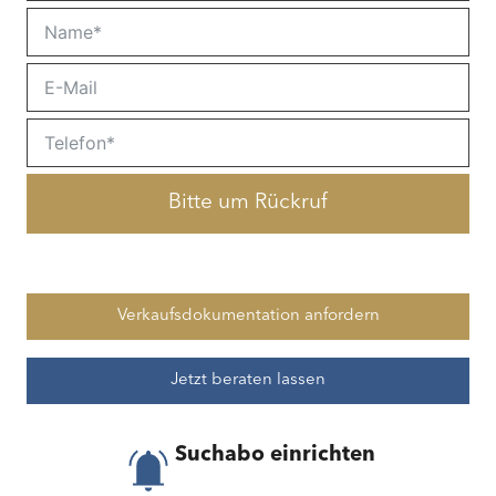
Bitte um Rückruf
Verkaufsdokumentation anfordern
Jetzt beraten lassen
Suchabo einrichten