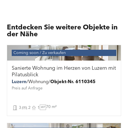
Entdecken Sie weitere Objekte in
der Nähe
Coming soon
Zu verkaufen
Sanierte Wohnung im Herzen von Luzern mit
Pilatusblick
Luzern
Wohnung
Objekt-Nr. 6110345
Preis auf Anfrage
70 m²
3
2
1
WF