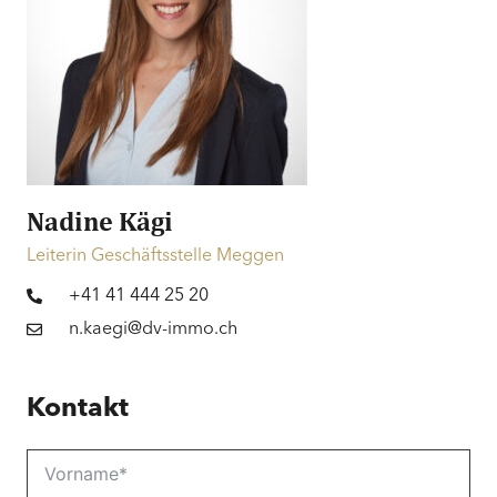
Nadine Kägi
Leiterin Geschäftsstelle Meggen
+41 41 444 25 20
n.kaegi@dv-immo.ch
Kontakt