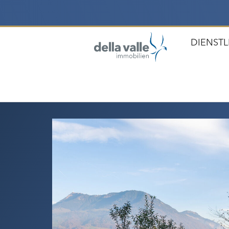
DIENST