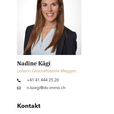
Nadine Kägi
Leiterin Geschäftsstelle Meggen
+41 41 444 25 20
n.kaegi@dv-immo.ch
Kontakt