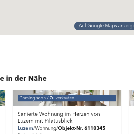
Auf Google Maps anzeig
e in der Nähe
Coming soon
Zu verkaufen
Sanierte Wohnung im Herzen von
Luzern mit Pilatusblick
Luzern
Wohnung
Objekt-Nr. 6110345