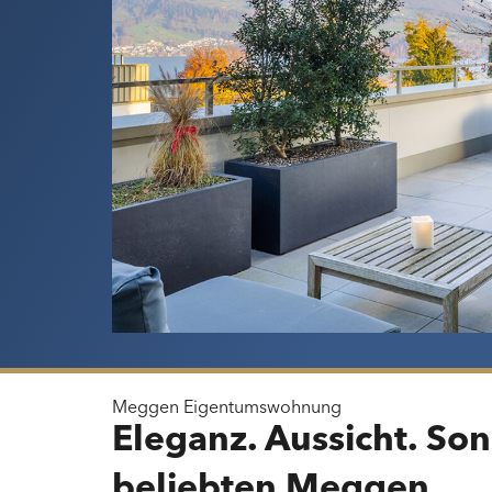
Meggen
Eigentumswohnung
Eleganz. Aussicht. So
beliebten Meggen