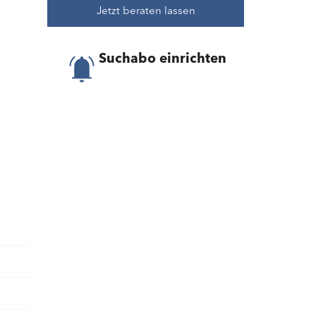
Jetzt beraten lassen
Suchabo einrichten