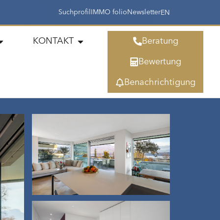
Suchprofil
IMMO folio
Newsletter
EN
KONTAKT
Beratung
Bewertung
Benachrichtigung