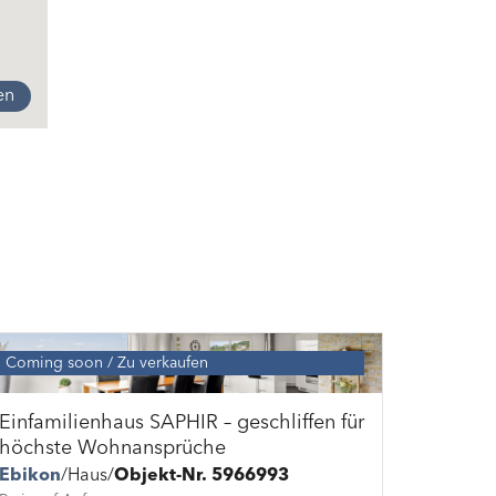
en
Coming soon
Zu verkaufen
Einfamilienhaus SAPHIR – geschliffen für
höchste Wohnansprüche
Ebikon
Haus
Objekt-Nr. 5966993