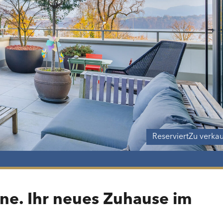
Reserviert
Zu verka
nne. Ihr neues Zuhause im