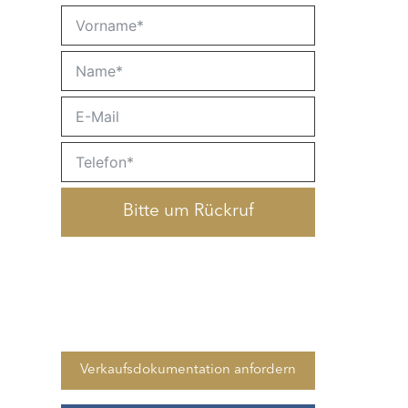
Bitte um Rückruf
Verkaufsdokumentation anfordern