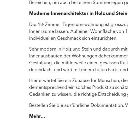
Bereichen, um auch bei einem Sommerregen gem
Moderne Innenarchitektur in Holz und Stein
Die 4½-Zimmer-Eigentumswohnung ist grosszügig g
Innenräume lassen. Auf einer Wohnfläche von 
individuellen Geschmack sich einzurichten.
Sehr modern in Holz und Stein und dadurch mit
Innenausbauten der Wohnungen daherkommen. A
Gestaltung, die mittlerweile einen gewissen Kults
durchdacht und wird mit einem tollen Farb- und 
Hier erwartet Sie ein Zuhause für Menschen, di
dementsprechend ein solches Produkt zu schätze
Gedanken zu wissen, die richtige Entscheidung 
Bestellen Sie die ausführliche Dokumentation. 
Mehr…