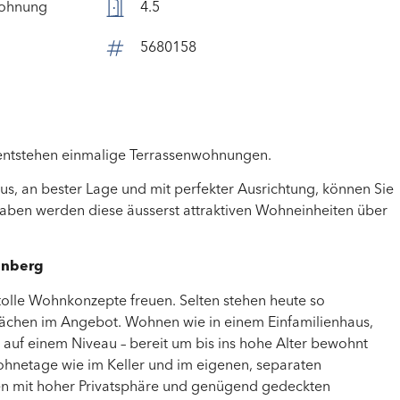
ohnung
4.5
5680158
entstehen einmalige Terrassenwohnungen.
, an bester Lage und mit perfekter Ausrichtung, können Sie
haben werden diese äusserst attraktiven Wohneinheiten über
enberg
tolle Wohnkonzepte freuen. Selten stehen heute so
flächen im Angebot. Wohnen wie in einem Einfamilienhaus,
 auf einem Niveau – bereit um bis ins hohe Alter bewohnt
ohnetage wie im Keller und im eigenen, separaten
sen mit hoher Privatsphäre und genügend gedeckten