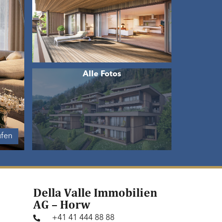
ufen
Della Valle Immobilien
AG – Horw
+41 41 444 88 88