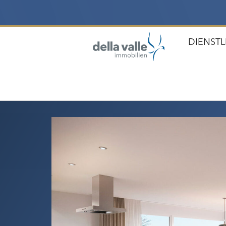
DIENST