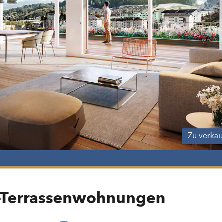
Zu verka
-Terrassenwohnungen