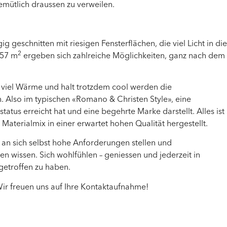
ütlich draussen zu verweilen.
eschnitten mit riesigen Fensterflächen, die viel Licht in die
2
157 m
ergeben sich zahlreiche Möglichkeiten, ganz nach dem
 viel Wärme und halt trotzdem cool werden die
lso im typischen «Romano & Christen Style», eine
tatus erreicht hat und eine begehrte Marke darstellt. Alles ist
Materialmix in einer erwartet hohen Qualität hergestellt.
e an sich selbst hohe Anforderungen stellen und
n wissen. Sich wohlfühlen – geniessen und jederzeit in
getroffen zu haben.
Wir freuen uns auf Ihre Kontaktaufnahme!