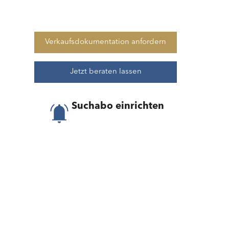
Verkaufsdokumentation anfordern
Jetzt beraten lassen
Suchabo einrichten