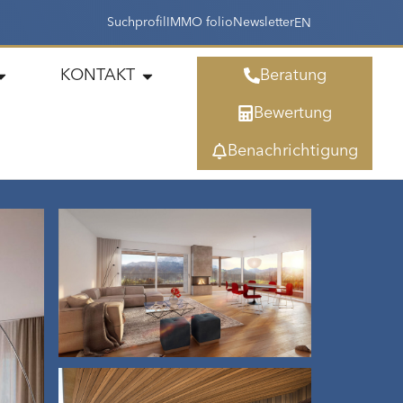
Suchprofil
IMMO folio
Newsletter
EN
KONTAKT
Beratung
Bewertung
Benachrichtigung