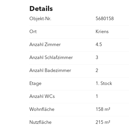
Details
Objekt-Nr.
5680158
Ort
Kriens
Anzahl Zimmer
4.5
Anzahl Schlafzimmer
3
Anzahl Badezimmer
2
Etage
1. Stock
Anzahl WCs
1
Wohnfläche
158 m²
Nutzfläche
215 m²