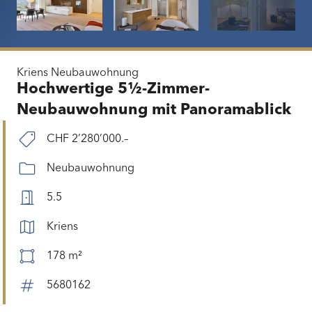
Kriens
Neubauwohnung
Hochwertige 5½-Zimmer-
Neubauwohnung mit Panoramablick
CHF 2’280’000.–
Neubauwohnung
5.5
Kriens
178 m²
5680162