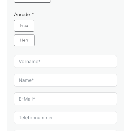
Anrede
Frau
Herr