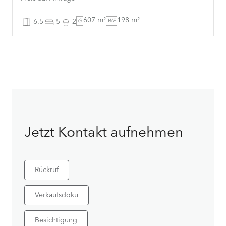
607 m²
198 m²
6.5
5
2
G
WF
Jetzt Kontakt aufnehmen
Rückruf
Verkaufsdoku
Besichtigung