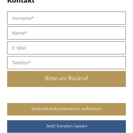
Kontakt
Bitte um Rückruf
Verkaufsdokumentation anfordern
Jetzt beraten lassen