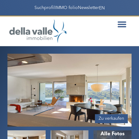
Suchprofil
IMMO folio
Newsletter
EN
Zu verkaufen