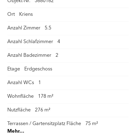
Objekt-Nr.
5680162
Ort
Kriens
Anzahl Zimmer
5.5
Anzahl Schlafzimmer
4
Anzahl Badezimmer
2
Etage
Erdgeschoss
Anzahl WCs
1
Wohnfläche
178 m²
Nutzfläche
276 m²
Terrassen / Gartensitzplatz Fläche
75 m²
Mehr…