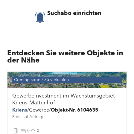
Suchabo einrichten
Entdecken Sie weitere Objekte in
der Nähe
Coming soon
Zu verkaufen
Gewerbeinvestment im Wachstumsgebiet
Kriens–Mattenhof
Kriens
Gewerbe
Objekt-Nr. 6104635
Preis auf Anfrage
0
0