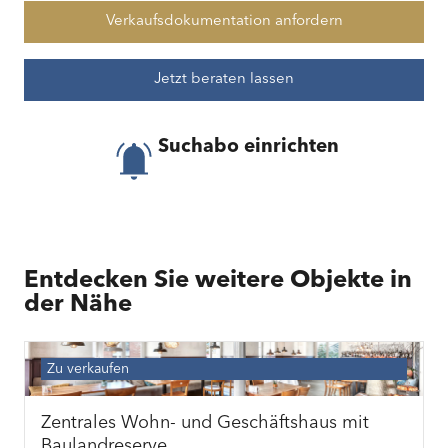
Verkaufsdokumentation anfordern
Jetzt beraten lassen
Suchabo einrichten
Entdecken Sie weitere Objekte in
der Nähe
Zu verkaufen
Zentrales Wohn- und Geschäftshaus mit
Baulandreserve