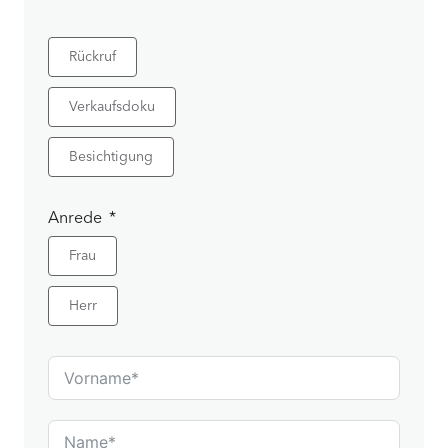
Rückruf
Verkaufsdoku
Besichtigung
Anrede
Frau
Herr