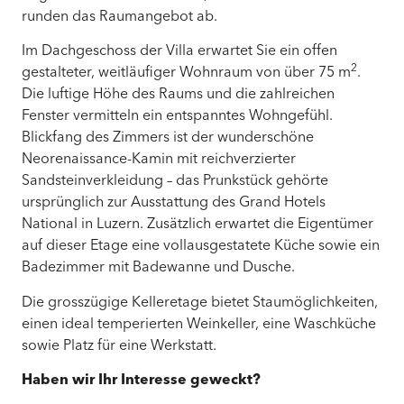
runden das Raumangebot ab.
Im Dachgeschoss der Villa erwartet Sie ein offen
2
gestalteter, weitläufiger Wohnraum von über 75 m
.
Die luftige Höhe des Raums und die zahlreichen
Fenster vermitteln ein entspanntes Wohngefühl.
Blickfang des Zimmers ist der wunderschöne
Neorenaissance-Kamin mit reichverzierter
Sandsteinverkleidung – das Prunkstück gehörte
ursprünglich zur Ausstattung des Grand Hotels
National in Luzern. Zusätzlich erwartet die Eigentümer
auf dieser Etage eine vollausgestatete Küche sowie ein
Badezimmer mit Badewanne und Dusche.
Die grosszügige Kelleretage bietet Staumöglichkeiten,
einen ideal temperierten Weinkeller, eine Waschküche
sowie Platz für eine Werkstatt.
Haben wir Ihr Interesse geweckt?