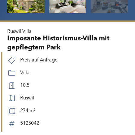
Ruswil
Villa
Imposante Historismus-Villa mit
gepflegtem Park
Preis auf Anfrage
Villa
10.5
Ruswil
274 m²
5125042