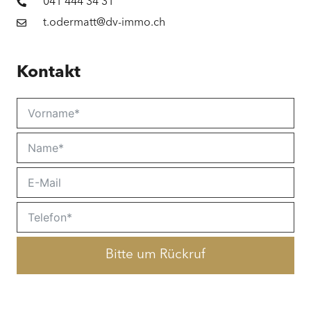
041 444 34 31
t.odermatt@dv-immo.ch
Kontakt
Bitte um Rückruf