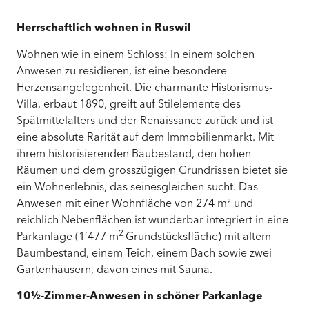
Herrschaftlich wohnen in Ruswil
Wohnen wie in einem Schloss: In einem solchen
Anwesen zu residieren, ist eine besondere
Herzensangelegenheit. Die charmante Historismus-
Villa, erbaut 1890, greift auf Stilelemente des
Spätmittelalters und der Renaissance zurück und ist
eine absolute Rarität auf dem Immobilienmarkt. Mit
ihrem historisierenden Baubestand, den hohen
Räumen und dem grosszügigen Grundrissen bietet sie
ein Wohnerlebnis, das seinesgleichen sucht. Das
Anwesen mit einer Wohnfläche von 274 m² und
reichlich Nebenflächen ist wunderbar integriert in eine
2
Parkanlage (1’477 m
Grundstücksfläche) mit altem
Baumbestand, einem Teich, einem Bach sowie zwei
Gartenhäusern, davon eines mit Sauna.
10½-Zimmer-Anwesen in schöner Parkanlage