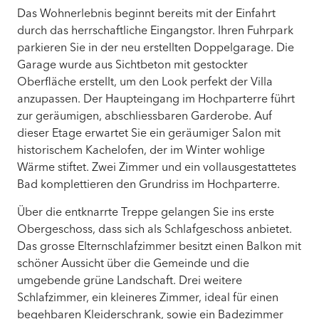
Das Wohnerlebnis beginnt bereits mit der Einfahrt
durch das herrschaftliche Eingangstor. Ihren Fuhrpark
parkieren Sie in der neu erstellten Doppelgarage. Die
Garage wurde aus Sichtbeton mit gestockter
Oberfläche erstellt, um den Look perfekt der Villa
anzupassen. Der Haupteingang im Hochparterre führt
zur geräumigen, abschliessbaren Garderobe. Auf
dieser Etage erwartet Sie ein geräumiger Salon mit
historischem Kachelofen, der im Winter wohlige
Wärme stiftet. Zwei Zimmer und ein vollausgestattetes
Bad komplettieren den Grundriss im Hochparterre.
Über die entknarrte Treppe gelangen Sie ins erste
Obergeschoss, dass sich als Schlafgeschoss anbietet.
Das grosse Elternschlafzimmer besitzt einen Balkon mit
schöner Aussicht über die Gemeinde und die
umgebende grüne Landschaft. Drei weitere
Schlafzimmer, ein kleineres Zimmer, ideal für einen
begehbaren Kleiderschrank, sowie ein Badezimmer