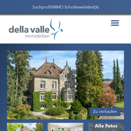
Suchprofil
IMMO folio
Newsletter
EN
Zu verkaufen