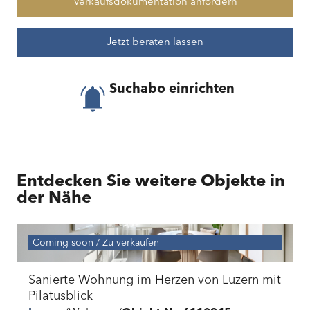
Verkaufsdokumentation anfordern
Jetzt beraten lassen
Suchabo einrichten
Entdecken Sie weitere Objekte in
der Nähe
Coming soon
Zu verkaufen
Sanierte Wohnung im Herzen von Luzern mit
Pilatusblick