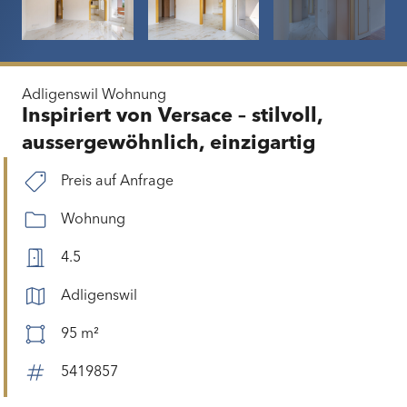
Adligenswil
Wohnung
Inspiriert von Versace – stilvoll,
aussergewöhnlich, einzigartig
Preis auf Anfrage
Wohnung
4.5
Adligenswil
95 m²
5419857