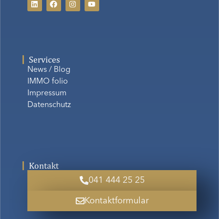
Services
News / Blog
IMMO folio
Impressum
Datenschutz
Kontakt
041 444 25 25
Kontaktformular