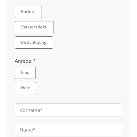
Rückruf
Verkaufsdoku
Besichtigung
Anrede
Frau
Herr