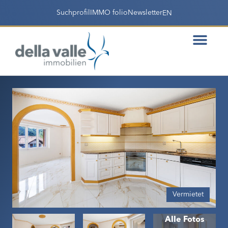
Suchprofil
IMMO folio
Newsletter
EN
Vermietet