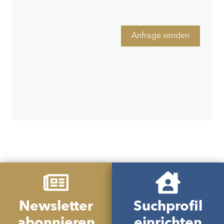
Anfrage senden
Newsletter
Suchprofil
abonnieren
einrichten