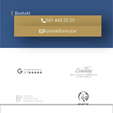
Kontakt
041 444 25 25
Kontaktformular