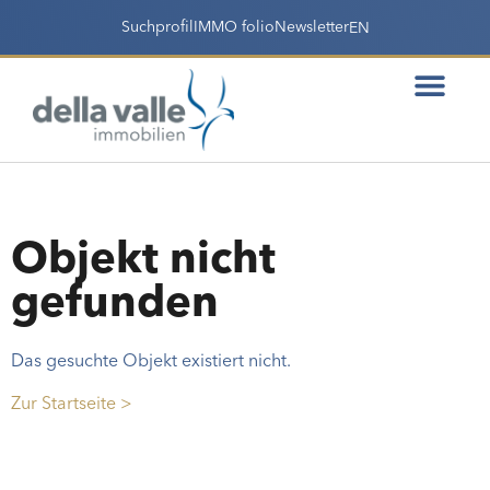
Suchprofil
IMMO folio
Newsletter
EN
Objekt nicht
gefunden
Das gesuchte Objekt existiert nicht.
Zur Startseite >