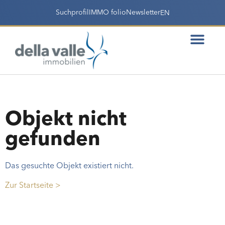
Suchprofil
IMMO folio
Newsletter
EN
Objekt nicht
gefunden
Das gesuchte Objekt existiert nicht.
Zur Startseite >